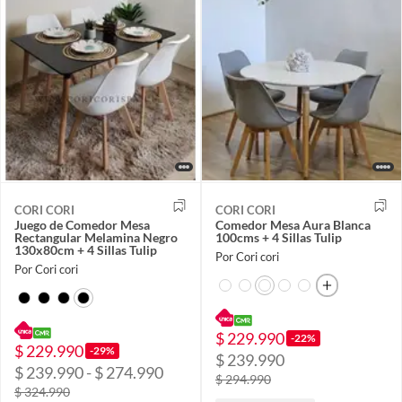
CORI CORI
CORI CORI
Juego de Comedor Mesa
Comedor Mesa Aura Blanca
Rectangular Melamina Negro
100cms + 4 Sillas Tulip
130x80cm + 4 Sillas Tulip
Por Cori cori
Por Cori cori
$ 229.990
-22%
$ 229.990
-29%
$ 239.990
$ 239.990 - $ 274.990
$ 294.990
$ 324.990