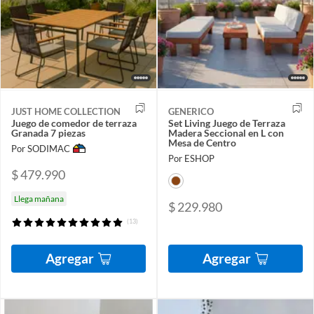
JUST HOME COLLECTION
GENERICO
Juego de comedor de terraza
Set Living Juego de Terraza
Granada 7 piezas
Madera Seccional en L con
Mesa de Centro
Por SODIMAC
Por ESHOP
$ 479.990
Llega mañana
$ 229.980
(13)
Agregar
Agregar