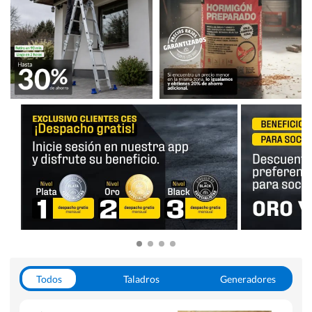
Todos
Taladros
Generadores
Escaleras
Soldadoras