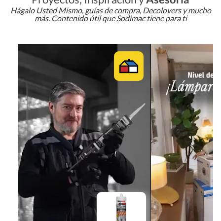
Hágalo Usted Mismo, guías de compra, Decolovers y mucho
más. Contenido útil que Sodimac tiene para ti