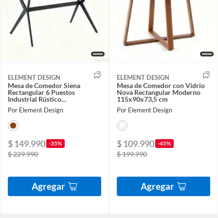
ELEMENT DESIGN
ELEMENT DESIGN
Mesa de Comedor Siena
Mesa de Comedor con Vidrio
Rectangular 6 Puestos
Nova Rectangular Moderno
Industrial Rústico
115x90x73,5 cm
160x90x76,5 cm
Por Element Design
Por Element Design
$ 149.990
$ 109.990
-35%
-45%
$ 229.990
$ 199.990
Agregar
Agregar