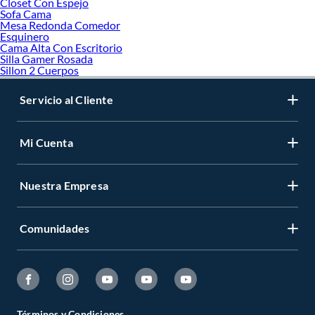
Closet Con Espejo
Sofa Cama
Mesa Redonda Comedor
Esquinero
Cama Alta Con Escritorio
Silla Gamer Rosada
Sillon 2 Cuerpos
Servicio al Cliente
Mi Cuenta
Nuestra Empresa
Comunidades
Términos y Condiciones