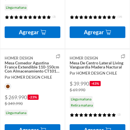
Llega mañana
(3)
(14)
Agregar
Agregar
HOMER DESIGN
HOMER DESIGN
Mesa Comedor Agustina
Mesa De Centro Lateral Living
France Extendible 110-150cm
Vanguardia Madera Nactural
Con Almacenamiento CT101-
Por HOMER DESIGN CHILE
002
Por HOMER DESIGN CHILE
$ 39.990
-43%
$ 69.990
$ 269.990
-23%
Llega mañana
$ 349.990
Retira mañana
Llega mañana
(2)
Agregar
Agregar