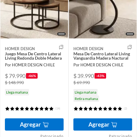
HOMER DESIGN
HOMER DESIGN
Juego Mesa De Centro Lateral
Mesa De Centro Lateral Living
Living Redonda Doble Madera
Vanguardia Madera Nactural
Por HOMER DESIGN CHILE
Por HOMER DESIGN CHILE
$ 79.990
$ 39.990
-46%
-43%
$ 148.990
$ 69.990
Llega mañana
Llega mañana
Retira mañana
(14)
(2)
Agregar
Agregar
Patrocinado
Patrocinado