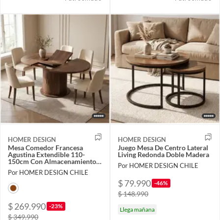
HOMER DESIGN
HOMER DESIGN
Mesa Comedor Francesa
Juego Mesa De Centro Lateral
Agustina Extendible 110-
Living Redonda Doble Madera
150cm Con Almacenamiento
Por HOMER DESIGN CHILE
CT101-001
Por HOMER DESIGN CHILE
$ 79.990
-46%
$ 148.990
$ 269.990
-23%
Llega mañana
$ 349.990