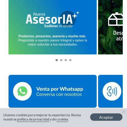
Usamos cookies para mejorar tu experiencia. Revisa
Aceptar
nuestras
política de privacidad
y de
cookies
.