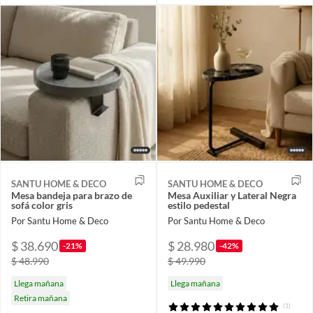
SANTU HOME & DECO
SANTU HOME & DECO
Mesa bandeja para brazo de
Mesa Auxiliar y Lateral Negra
sofá color gris
estilo pedestal
Por Santu Home & Deco
Por Santu Home & Deco
$ 38.690
$ 28.980
-21%
-42%
$ 48.990
$ 49.990
Llega mañana
Llega mañana
Retira mañana
(1)