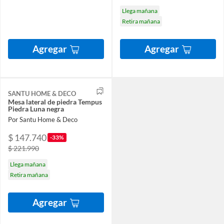
Llega mañana
Retira mañana
Agregar
Agregar
SANTU HOME & DECO
Mesa lateral de piedra Tempus
Piedra Luna negra
Por Santu Home & Deco
$ 147.740
-33%
$ 221.990
Llega mañana
Retira mañana
Agregar