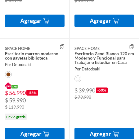
$ 89.990
$ 109.990
Agregar
Agregar
SPACE HOME
SPACE HOME
Escritorio marron moderno
Escritorio Zend Blanco 120 cm
con gavetas biblioteca
Moderno y Funcional para
Trabajar o Estudiar en Casa
Por Detodoaki
Por Detodoaki
$ 39.990
-50%
$ 56.990
-53%
$ 79.990
$ 59.990
$ 119.990
Envío
gratis
Agregar
Agregar