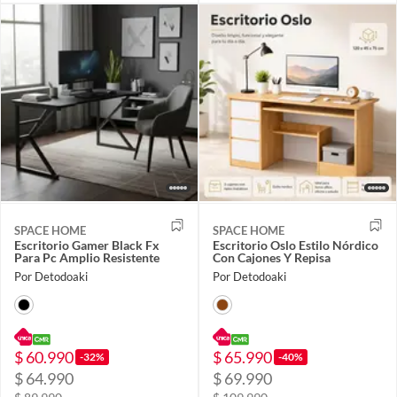
SPACE HOME
SPACE HOME
Escritorio Gamer Black Fx
Escritorio Oslo Estilo Nórdico
Para Pc Amplio Resistente
Con Cajones Y Repisa
Por Detodoaki
Por Detodoaki
$ 60.990
$ 65.990
-32%
-40%
$ 64.990
$ 69.990