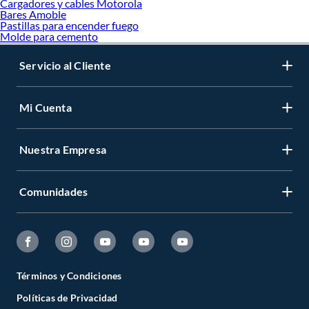
Cargadores y cables Motorola
Bares Amoble
Pastillas para encender fuego
Molde para cemento
Servicio al Cliente
Mi Cuenta
Nuestra Empresa
Comunidades
Términos y Condiciones
Políticas de Privacidad