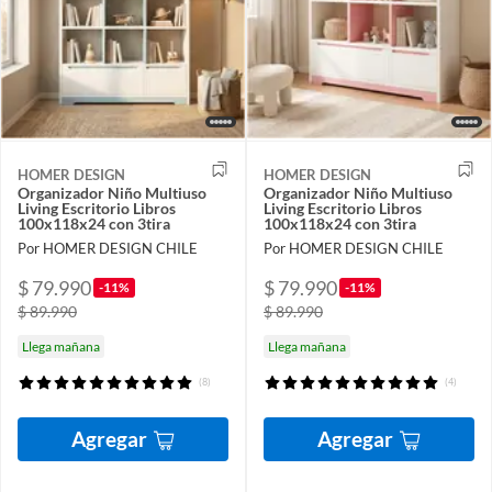
HOMER DESIGN
HOMER DESIGN
Organizador Niño Multiuso
Organizador Niño Multiuso
Living Escritorio Libros
Living Escritorio Libros
100x118x24 con 3tira
100x118x24 con 3tira
Por HOMER DESIGN CHILE
Por HOMER DESIGN CHILE
$ 79.990
$ 79.990
-11%
-11%
$ 89.990
$ 89.990
Llega mañana
Llega mañana
(8)
(4)
Agregar
Agregar