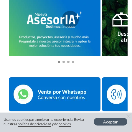
Usamos cookies para mejorar tu experiencia. Revisa
Aceptar
nuestras
política de privacidad
y de
cookies
.