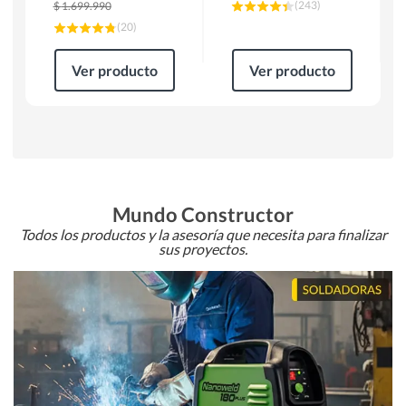
(
243
)
$
1.699.990
(
20
)
Ver producto
Ver producto
Mundo Constructor
Todos los productos y la asesoría que necesita para finalizar
sus proyectos.