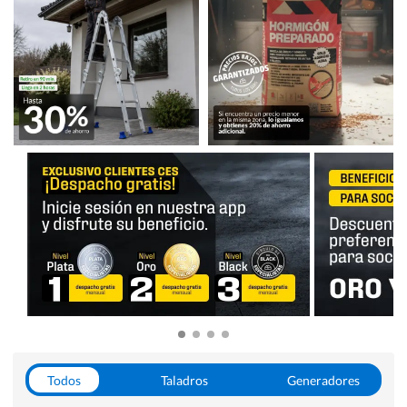
Todos
Taladros
Generadores
Escaleras
Soldadoras