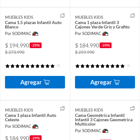
MUEBLES KIDS
MUEBLES KIDS
Cama 1.5 plazas Infantil Auto
Cama 1 plaza Infantil 3
Blanco
Cajones Verde Gris y Grafito
Por SODIMAC
Por SODIMAC
$ 194.990
$ 184.990
-29%
-29%
$ 273.990
$ 259.990
(5)
(1)
Agregar
Agregar
MUEBLES KIDS
MUEBLES KIDS
Cama 1 plaza Infantil Auto
Cama Geométrica Infantil
Celeste
Infantil 3 Cajones Geometrica
Multicolor
Por SODIMAC
Por SODIMAC
$ 184.990
-29%