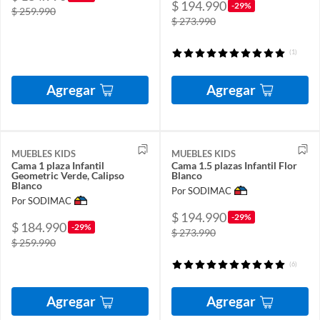
$ 194.990
-29%
$ 259.990
$ 273.990
(1)
Agregar
Agregar
MUEBLES KIDS
MUEBLES KIDS
Cama 1 plaza Infantil
Cama 1.5 plazas Infantil Flor
Geometric Verde, Calipso
Blanco
Blanco
Por SODIMAC
Por SODIMAC
$ 194.990
-29%
$ 184.990
-29%
$ 273.990
$ 259.990
(6)
Agregar
Agregar