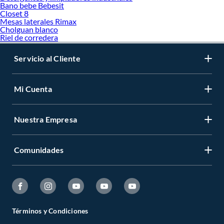
Bano bebe Bebesit
Closet 8
Mesas laterales Rimax
Cholguan blanco
Riel de corredera
Servicio al Cliente
Mi Cuenta
Nuestra Empresa
Comunidades
Términos y Condiciones