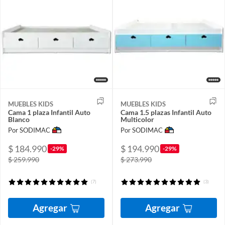
MUEBLES KIDS
MUEBLES KIDS
Cama 1 plaza Infantil Auto
Cama 1.5 plazas Infantil Auto
Blanco
Multicolor
Por SODIMAC
Por SODIMAC
$ 184.990
$ 194.990
-29%
-29%
$ 259.990
$ 273.990
(7)
(3)
Agregar
Agregar