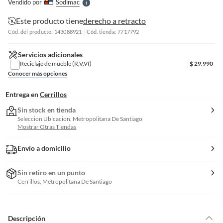
Vendido por
Sodimac
S
Este producto tiene
derecho a retracto
Cód. del producto: 143088921
Cód. tienda: 7717792
Servicios adicionales
Reciclaje de mueble (R,V,VI)
$
29.990
Conocer más opciones
Entrega en
Cerrillos
Sin stock en tienda
Seleccion Ubicacion, Metropolitana De Santiago
Mostrar Otras Tiendas
Envío a domicilio
Sin retiro en un punto
Cerrillos, Metropolitana De Santiago
Descripción