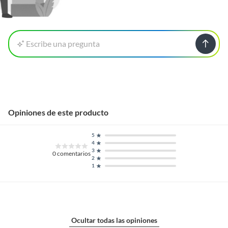
Escribe una pregunta
Opiniones de este producto
5
4
3
0
comentarios
2
1
Ocultar todas las opiniones