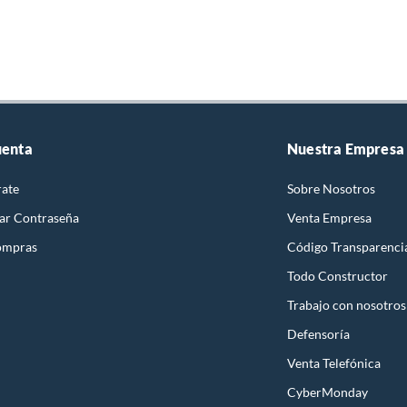
uenta
Nuestra Empresa
rate
Sobre Nosotros
ar Contraseña
Venta Empresa
ompras
Código Transparenci
Todo Constructor
Trabajo con nosotros
Defensoría
Venta Telefónica
CyberMonday