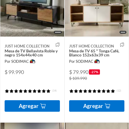
JUST HOME COLLECTION
JUST HOME COLLECTION
Mesa de TV Bellavista Roble y
Mesa de TV 65 " Tonga Café,
negro 154x44x40 cm
Blanco 152x63x39 cm
Por SODIMAC
Por SODIMAC
$ 99.990
$ 79.990
-27%
$ 109.990
(14)
(12)
Agregar
Agregar