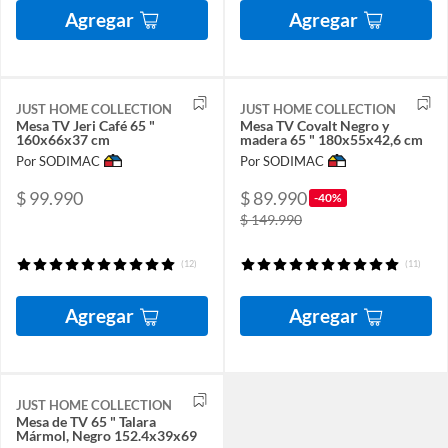
Agregar
Agregar
JUST HOME COLLECTION
JUST HOME COLLECTION
Mesa TV Jeri Café 65 "
Mesa TV Covalt Negro y
160x66x37 cm
madera 65 " 180x55x42,6 cm
Por SODIMAC
Por SODIMAC
$ 99.990
$ 89.990
-40%
$ 149.990
(12)
(11)
Agregar
Agregar
JUST HOME COLLECTION
Mesa de TV 65 " Talara
Mármol, Negro 152.4x39x69