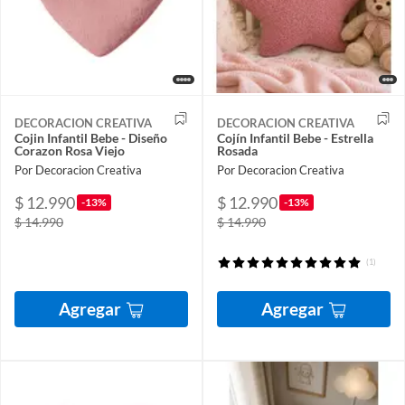
DECORACION CREATIVA
DECORACION CREATIVA
Cojin Infantil Bebe - Diseño
Cojín Infantil Bebe - Estrella
Corazon Rosa Viejo
Rosada
Por Decoracion Creativa
Por Decoracion Creativa
$ 12.990
$ 12.990
-13%
-13%
$ 14.990
$ 14.990
(1)
Agregar
Agregar