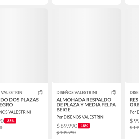
 VALESTRINI
DISEÑOS VALESTRINI
DISE
LDO DOS PLAZAS
ALMOHADA RESPALDO
RES
NEGRO
DE PLAZA Y MEDIA FELPA
GRI
BEIGE
ENOS VALESTRINI
Por 
Por DISENOS VALESTRINI
90
$ 9
-33%
$ 89.990
-18%
90
$ 14
$ 109.990