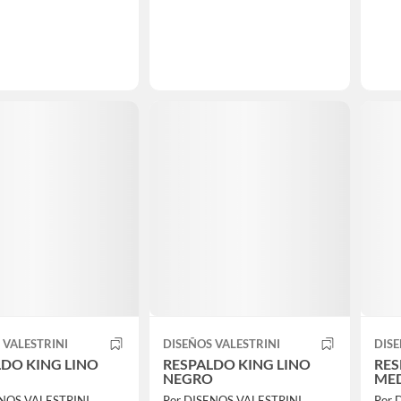
 VALESTRINI
DISEÑOS VALESTRINI
DISE
LDO KING LINO
RESPALDO KING LINO
RES
NEGRO
MED
ENOS VALESTRINI
Por DISENOS VALESTRINI
Por 