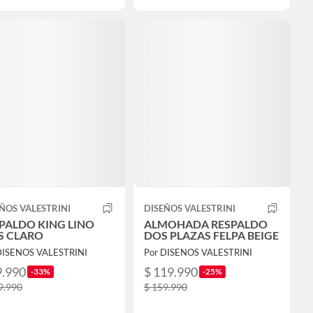
ÑOS VALESTRINI
DISEÑOS VALESTRINI
PALDO KING LINO
ALMOHADA RESPALDO
S CLARO
DOS PLAZAS FELPA BEIGE
DISENOS VALESTRINI
Por DISENOS VALESTRINI
9.990
$ 119.990
-33%
-25%
9.990
$ 159.990