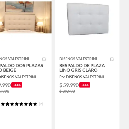
ÑOS VALESTRINI
DISEÑOS VALESTRINI
PALDO DOS PLAZAS
RESPALDO DE PLAZA
O BEIGE
LINO GRIS CLARO
DISENOS VALESTRINI
Por DISENOS VALESTRINI
9.990
$ 59.990
-33%
-33%
9.990
$ 89.990
(2)