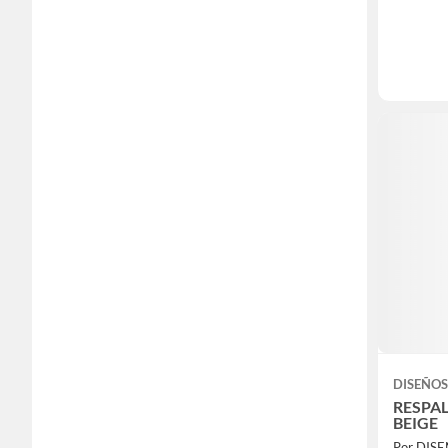
DISEÑOS
RESPA
BEIGE
Por DIS