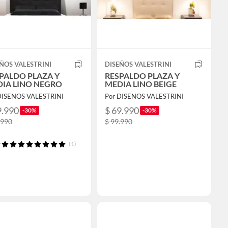
ÑOS VALESTRINI
DISEÑOS VALESTRINI
PALDO PLAZA Y
RESPALDO PLAZA Y
IA LINO NEGRO
MEDIA LINO BEIGE
DISENOS VALESTRINI
Por DISENOS VALESTRINI
9.990
$ 69.990
-30%
-30%
.990
$ 99.990
(1)