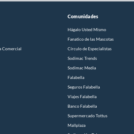
Comunidades
Hágalo Usted Mismo
Fanatico de las Mascotas
a Comercial
Círculo de Especialístas
Sodimac Trends
Sodimac Media
Falabella
Seguros Falabella
Viajes Falabella
Banco Falabella
Supermercado Tottus
Mallplaza