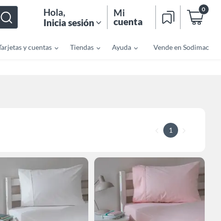
0
Hola
,
Mi
cuenta
Inicia sesión
Tarjetas y cuentas
Tiendas
Ayuda
Vende en Sodimac
1