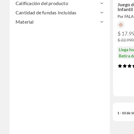
Calificación del producto
Juego d
Infantil
Cantidad de fundas incluidas
Por FAL
Material
$ 17.9
$ 22.990
Llega h
Retira 
1 - 10 de 