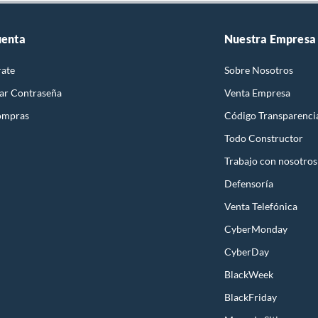
uenta
Nuestra Empresa
rate
Sobre Nosotros
ar Contraseña
Venta Empresa
ompras
Código Transparenci
Todo Constructor
Trabajo con nosotros
Defensoría
Venta Telefónica
CyberMonday
CyberDay
BlackWeek
BlackFriday