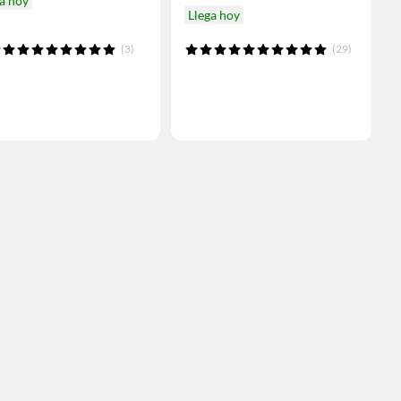
a hoy
Llega hoy
(3)
(29)