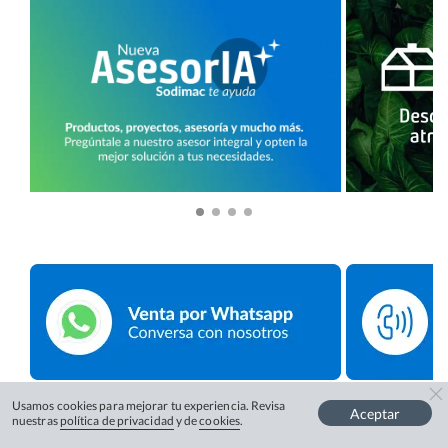
Usamos cookies para mejorar tu experiencia. Revisa
Aceptar
nuestras
política de privacidad
y de
cookies
.