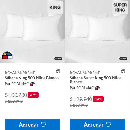
ROYAL SUPREME
ROYAL SUPREME
Sábana King 500 Hilos Blanco
Sábana Super king 500 Hilos
Blanco
Por SODIMAC
Por SODIMAC
$ 100.230
-37%
$ 129.940
-24%
$ 159.990
$ 169.990
Agregar
Agregar