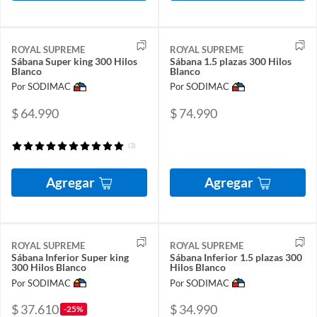
ROYAL SUPREME
ROYAL SUPREME
Sábana Super king 300 Hilos
Sábana 1.5 plazas 300 Hilos
Blanco
Blanco
Por SODIMAC
Por SODIMAC
$ 64.990
$ 74.990
(3)
Agregar
Agregar
ROYAL SUPREME
ROYAL SUPREME
Sábana Inferior Super king
Sábana Inferior 1.5 plazas 300
300 Hilos Blanco
Hilos Blanco
Por SODIMAC
Por SODIMAC
$ 37.610
$ 34.990
-25%