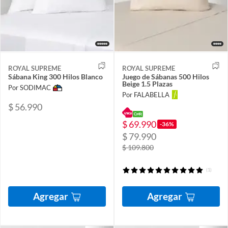
ROYAL SUPREME
ROYAL SUPREME
Sábana King 300 Hilos Blanco
Juego de Sábanas 500 Hilos
Beige 1.5 Plazas
Por SODIMAC
Por FALABELLA
$ 56.990
$ 69.990
-36%
$ 79.990
$ 109.800
(1)
Agregar
Agregar