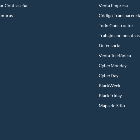
ar Contraseña
Venta Empresa
ompras
Código Transparenci
Todo Constructor
Trabajo con nosotros
Defensoría
Venta Telefónica
CyberMonday
CyberDay
BlackWeek
BlackFriday
Mapa de Sitio