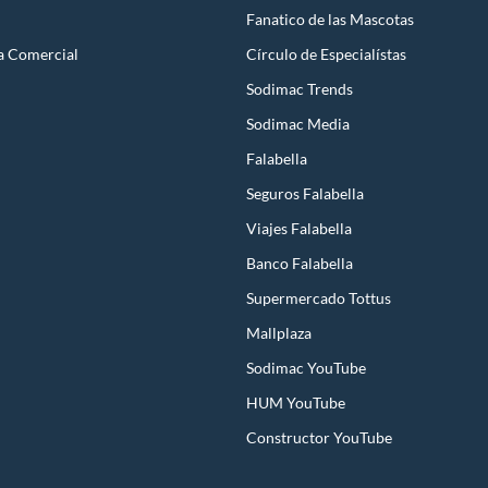
Fanatico de las Mascotas
a Comercial
Círculo de Especialístas
Sodimac Trends
Sodimac Media
Falabella
Seguros Falabella
Viajes Falabella
Banco Falabella
Supermercado Tottus
Mallplaza
Sodimac YouTube
HUM YouTube
Constructor YouTube