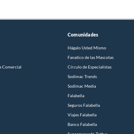
Comunidades
Hágalo Usted Mismo
Fanatico de las Mascotas
a Comercial
Círculo de Especialístas
Sodimac Trends
Sodimac Media
Falabella
Seguros Falabella
Viajes Falabella
Banco Falabella
Supermercado Tottus