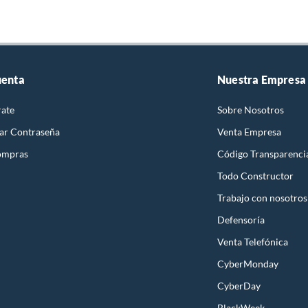
uenta
Nuestra Empresa
rate
Sobre Nosotros
ar Contraseña
Venta Empresa
ompras
Código Transparenci
Todo Constructor
Trabajo con nosotros
Defensoría
Venta Telefónica
CyberMonday
CyberDay
BlackWeek