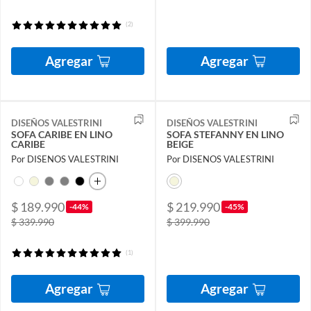
(2)
Agregar
Agregar
DISEÑOS VALESTRINI
DISEÑOS VALESTRINI
SOFA CARIBE EN LINO
SOFA STEFANNY EN LINO
CARIBE
BEIGE
Por DISENOS VALESTRINI
Por DISENOS VALESTRINI
$ 189.990
$ 219.990
-44%
-45%
$ 339.990
$ 399.990
(1)
Agregar
Agregar