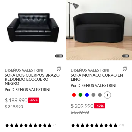
DISEÑOS VALESTRINI
DISEÑOS VALESTRINI
SOFA DOS CUERPOS BRAZO
SOFA MONACO CURVO EN
REDONDO ECOCUERO
LINO
NEGRO
Por DISENOS VALESTRINI
Por DISENOS VALESTRINI
$ 189.990
-46%
$ 209.990
-42%
$ 349.990
$ 359.990
(7)
(11)