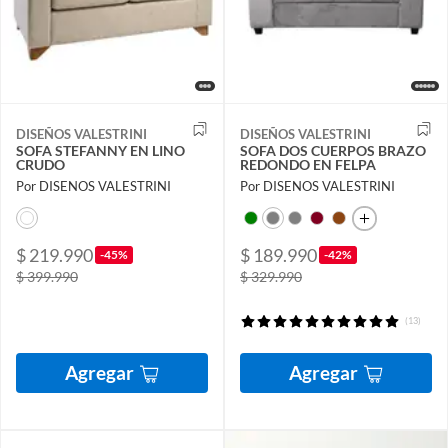
DISEÑOS VALESTRINI
DISEÑOS VALESTRINI
SOFA STEFANNY EN LINO
SOFA DOS CUERPOS BRAZO
CRUDO
REDONDO EN FELPA
Por DISENOS VALESTRINI
Por DISENOS VALESTRINI
$ 219.990
$ 189.990
-45%
-42%
$ 399.990
$ 329.990
(13)
Agregar
Agregar