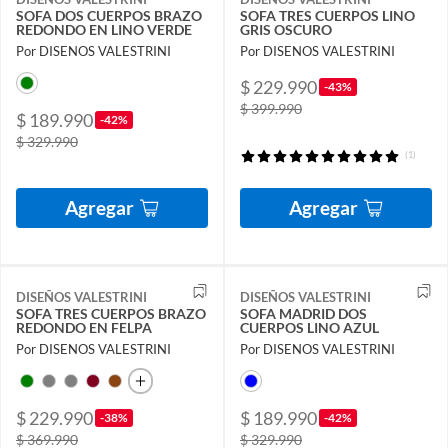
SOFA DOS CUERPOS BRAZO
SOFA TRES CUERPOS LINO
REDONDO EN LINO VERDE
GRIS OSCURO
Por DISENOS VALESTRINI
Por DISENOS VALESTRINI
$ 229.990
-43%
$ 399.990
$ 189.990
-42%
$ 329.990
(1)
Agregar
Agregar
DISEÑOS VALESTRINI
DISEÑOS VALESTRINI
SOFA TRES CUERPOS BRAZO
SOFA MADRID DOS
REDONDO EN FELPA
CUERPOS LINO AZUL
Por DISENOS VALESTRINI
Por DISENOS VALESTRINI
$ 229.990
$ 189.990
-38%
-42%
$ 369.990
$ 329.990