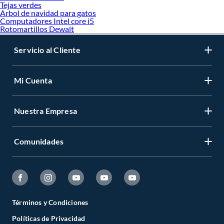
Tejas verdes
Arbol de navidad para gatos
Computadores Intel core i5
Rotomartillos Dewalt
Servicio al Cliente
Mi Cuenta
Nuestra Empresa
Comunidades
Términos y Condiciones
Políticas de Privacidad