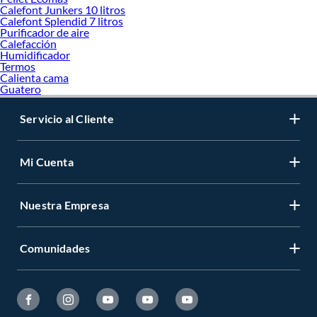
Calefont Junkers 10 litros
Calefont Splendid 7 litros
Purificador de aire
Calefacción
Humidificador
Termos
Calienta cama
Guatero
Servicio al Cliente
Mi Cuenta
Nuestra Empresa
Comunidades