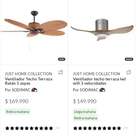
JUST HOME COLLECTION
JUST HOME COLLECTION
Ventilador Techo Terraza
Ventilador techo terraza led
Ratán 5 aspas
wifi 3 velocidades
Por SODIMAC
Por SODIMAC
$ 169.990
$ 149.990
Retira mañana
Llega mañana
Retira mañana
(38)
(29)