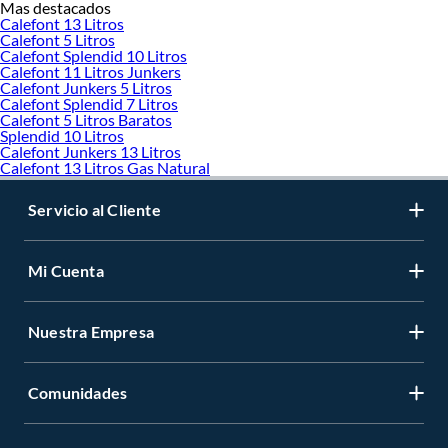
Mas destacados
Calefont 13 Litros
Calefont 5 Litros
Calefont Splendid 10 Litros
Calefont 11 Litros Junkers
Calefont Junkers 5 Litros
Calefont Splendid 7 Litros
Calefont 5 Litros Baratos
Splendid 10 Litros
Calefont Junkers 13 Litros
Calefont 13 Litros Gas Natural
Servicio al Cliente
Mi Cuenta
Nuestra Empresa
Comunidades