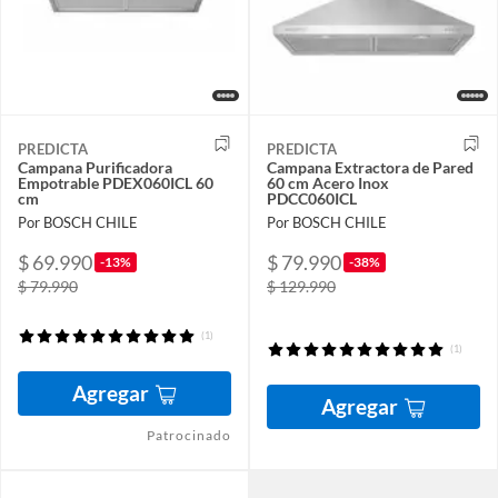
PREDICTA
PREDICTA
Campana Purificadora
Campana Extractora de Pared
Empotrable PDEX060ICL 60
60 cm Acero Inox
cm
PDCC060ICL
Por BOSCH CHILE
Por BOSCH CHILE
$ 69.990
$ 79.990
-13%
-38%
$ 79.990
$ 129.990
(1)
(1)
Agregar
Agregar
Patrocinado