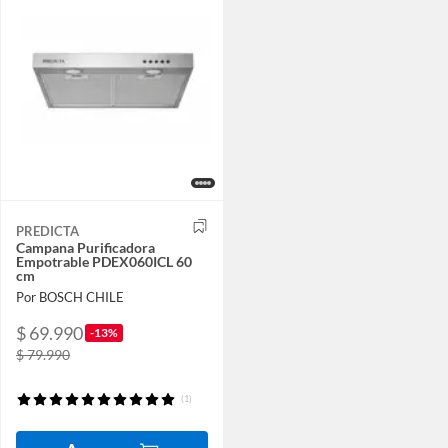
PREDICTA
Campana Purificadora
Empotrable PDEX060ICL 60
cm
Por BOSCH CHILE
$ 69.990
-13%
$ 79.990
(1)