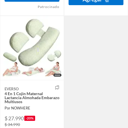
Patrocinado
EVERSO
4 En 1 Cojin Maternal
Lactancia Almohada Embarazo
Multiusos
Por NOWHERE
$ 27.990
-20%
$ 34.990