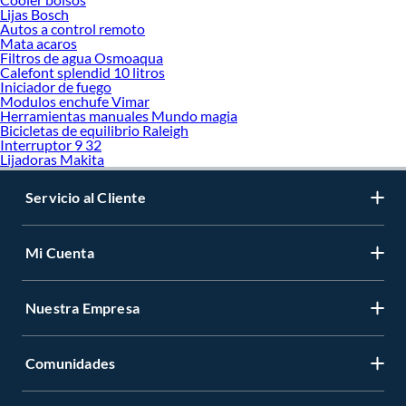
Lijas Bosch
Autos a control remoto
Mata acaros
Filtros de agua Osmoaqua
Calefont splendid 10 litros
Iniciador de fuego
Modulos enchufe Vimar
Herramientas manuales Mundo magia
Bicicletas de equilibrio Raleigh
Interruptor 9 32
Lijadoras Makita
Servicio al Cliente
Mi Cuenta
Nuestra Empresa
Comunidades