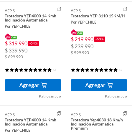
YEP S
YEP S
Trotadora YEP4000 14 Kmh
Trotadora YEP 3110 15KM/H
Inclinación Automática
Por YEP CHILE
Por YEP CHILE
$ 219.990
-63%
$ 319.990
-54%
$ 239.990
$ 339.990
$ 599.990
$ 699.990
(3)
(1)
Agregar
Agregar
Patrocinado
Patrocinado
YEP S
YEP S
Trotadora YEP4000 14 Kmh
Trotadora Yep4030 18 Km/h
Inclinación Automática
Inclinación Automática
Premium
Por YEP CHILE