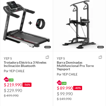
YEP S
YEP S
Trotadora Eléctrica 3 Niveles
Barra Dominadas
Inclinación Bluetooth
Multifuncional Pro Torre
Yepsport
Por YEP CHILE
Por YEP CHILE
$ 219.990
-56%
$ 89.990
-40%
$ 229.990
$ 99.990
$ 499.990
$ 149.990