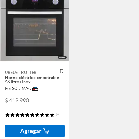
URSUS TROTTER
Horno eléctrico empotrable
56 litros Inox
Por SODIMAC
$ 419.990
(4)
Agregar