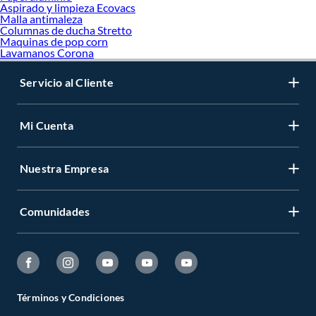
Aspirado y limpieza Ecovacs
Malla antimaleza
Columnas de ducha Stretto
Maquinas de pop corn
Lavamanos Corona
Servicio al Cliente
Mi Cuenta
Nuestra Empresa
Comunidades
Términos y Condiciones