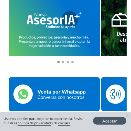
Usamos cookies para mejorar tu experiencia. Revisa
Aceptar
nuestras
política de privacidad
y de
cookies
.