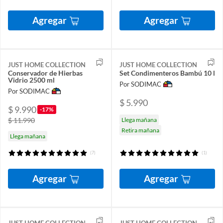
Agregar
Agregar
JUST HOME COLLECTION
JUST HOME COLLECTION
Conservador de Hierbas
Set Condimenteros Bambú 10 l
Vidrio 2500 ml
Por SODIMAC
Por SODIMAC
$ 5.990
$ 9.990
-17%
$ 11.990
Llega mañana
Retira mañana
Llega mañana
(7)
(1)
Agregar
Agregar