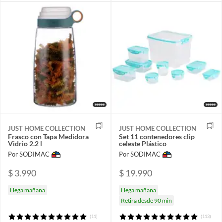
JUST HOME COLLECTION
JUST HOME COLLECTION
Frasco con Tapa Medidora
Set 11 contenedores clip
Vidrio 2.2 l
celeste Plástico
Por SODIMAC
Por SODIMAC
$ 3.990
$ 19.990
Llega mañana
Llega mañana
Retira desde 90 min
(11)
(113)