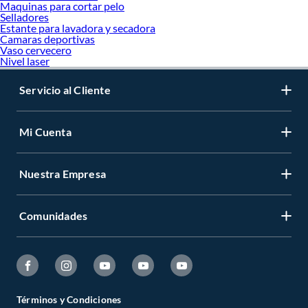
Maquinas para cortar pelo
Selladores
Estante para lavadora y secadora
Camaras deportivas
Vaso cervecero
Nivel laser
Servicio al Cliente
Mi Cuenta
Nuestra Empresa
Comunidades
Términos y Condiciones