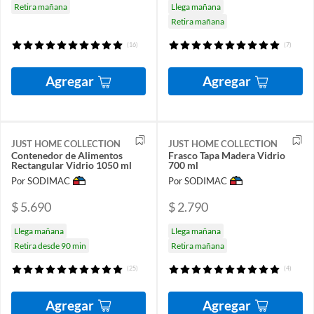
Retira mañana
Llega mañana
Retira mañana
(16)
(7)
Agregar
Agregar
JUST HOME COLLECTION
JUST HOME COLLECTION
Contenedor de Alimentos
Frasco Tapa Madera Vidrio
Rectangular Vidrio 1050 ml
700 ml
Por SODIMAC
Por SODIMAC
$ 5.690
$ 2.790
Llega mañana
Llega mañana
Retira desde 90 min
Retira mañana
(25)
(4)
Agregar
Agregar