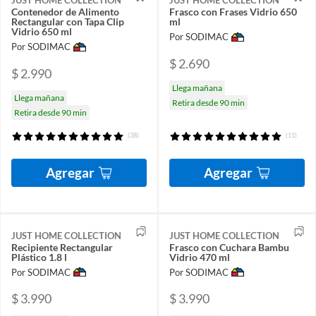
JUST HOME COLLECTION
JUST HOME COLLECTION
Contenedor de Alimento
Frasco con Frases Vidrio 650
Rectangular con Tapa Clip
ml
Vidrio 650 ml
Por SODIMAC
Por SODIMAC
$ 2.690
$ 2.990
Llega mañana
Llega mañana
Retira desde 90 min
Retira desde 90 min
(38)
(11)
Agregar
Agregar
JUST HOME COLLECTION
JUST HOME COLLECTION
Recipiente Rectangular
Frasco con Cuchara Bambu
Plástico 1.8 l
Vidrio 470 ml
Por SODIMAC
Por SODIMAC
$ 3.990
$ 3.990