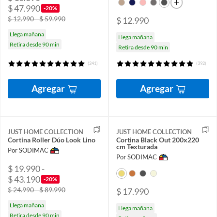
$ 47.990
-20%
$ 12.990 - $ 59.990
$ 12.990
Llega mañana
Llega mañana
Retira desde 90 min
Retira desde 90 min
(241)
(392)
Agregar
Agregar
JUST HOME COLLECTION
JUST HOME COLLECTION
Cortina Roller Dúo Look Lino
Cortina Black Out 200x220
cm Texturada
Por SODIMAC
Por SODIMAC
$ 19.990 -
$ 43.190
-20%
$ 24.990 - $ 89.990
$ 17.990
Llega mañana
Llega mañana
Retira desde 90 min