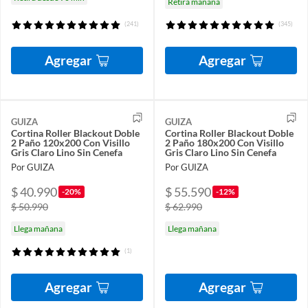
Retira mañana
(241)
(345)
Agregar
Agregar
GUIZA
GUIZA
Cortina Roller Blackout Doble
Cortina Roller Blackout Doble
2 Paño 120x200 Con Visillo
2 Paño 180x200 Con Visillo
Gris Claro Lino Sin Cenefa
Gris Claro Lino Sin Cenefa
Por GUIZA
Por GUIZA
$ 40.990
$ 55.590
-20%
-12%
$ 50.990
$ 62.990
Llega mañana
Llega mañana
(1)
Agregar
Agregar