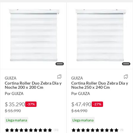
GUIZA
GUIZA
Cortina Roller Duo Zebra Dia y
Cortina Roller Duo Zebra Dia y
Noche 200 x 200 Cm
Noche 250 x 240 Cm
Por GUIZA
Por GUIZA
$ 35.290
$ 47.490
-37%
-27%
$ 55.990
$ 64.990
Llega mañana
Llega mañana
(11)
(5)