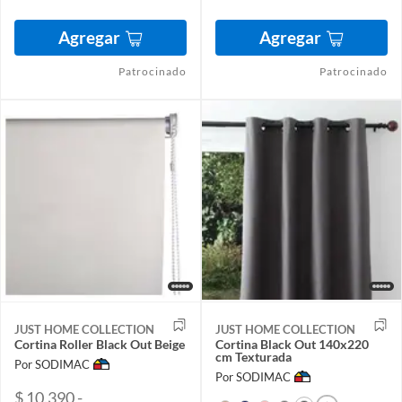
Agregar
Agregar
Patrocinado
Patrocinado
JUST HOME COLLECTION
JUST HOME COLLECTION
Cortina Roller Black Out Beige
Cortina Black Out 140x220
cm Texturada
Por SODIMAC
Por SODIMAC
$ 10.390 -