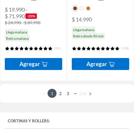
$ 19.990 -
$ 71.990
-20%
$ 14.990
$ 24.990 - $ 89.990
Llega mañana
Llega mañana
Retira desde 90 min
Retira mañana
(191)
(1138)
Agregar
Agregar
...
1
2
3
200
CORTINAS Y ROLLERS: