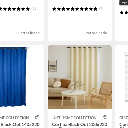
Prec
(11)
(7)
Patrocinado
Patrocinado
ME COLLECTION
JUST HOME COLLECTION
GUI
 Black Out 140x220
Cortina Black Out 200x220
Cort