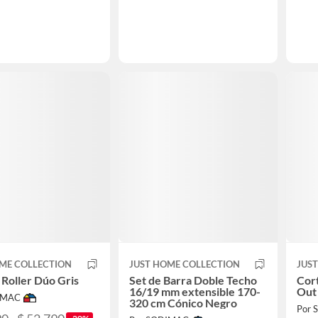
ME COLLECTION
JUST HOME COLLECTION
JUS
 Roller Dúo Gris
Set de Barra Doble Techo
Cort
16/19 mm extensible 170-
Out
IMAC
320 cm Cónico Negro
Por