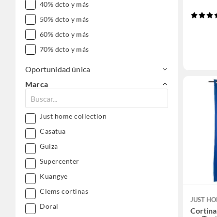
40% dcto y más
50% dcto y más
60% dcto y más
70% dcto y más
Oportunidad única
Marca
Just home collection
Casatua
Guiza
Supercenter
Kuangye
Clems cortinas
JUST HO
Doral
Cortina