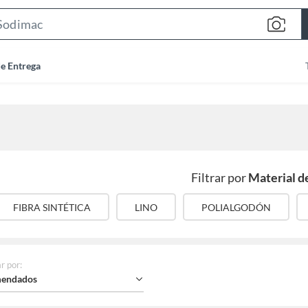
Search
Bar
de Entrega
Filtrar por
Material de
FIBRA SINTÉTICA
LINO
POLIALGODÓN
r por
:
endados