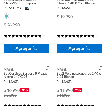
140x225 cm Turquesa
Classic 1.40 X 2.25 Blanco
Por SODIMAC
Por MASEL
$ 19.990
$ 26.990
(5)
(2)
Agregar
Agregar
MASEL
MASEL
Set Cortinas Barbara 8 Piezas
Set 2 Velo gasa cuadros 1.40 x
Negro 140X225
2.25 Blanco
Por MASEL
Por MASEL
$ 16.990
$ 11.990
-35%
-20%
$ 25.990
$ 14.990
(13)
(19)