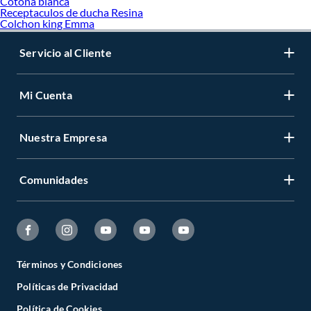
Cotona blanca
Receptaculos de ducha Resina
Colchon king Emma
Servicio al Cliente
Mi Cuenta
Nuestra Empresa
Comunidades
Términos y Condiciones
Políticas de Privacidad
Política de Cookies