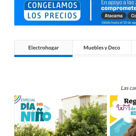
Electrohogar
Muebles y Deco
Las ca