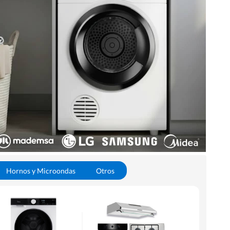
Hornos y Microondas
Otros