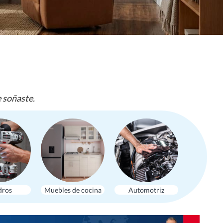
e soñaste.
dros
Muebles de cocina
Automotriz