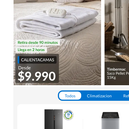
Todos
Climatizacion
Ref