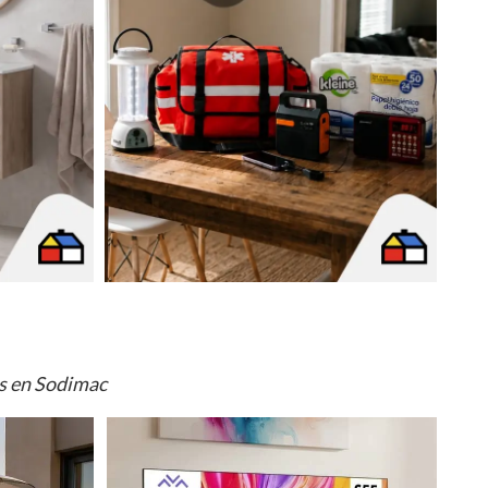
os en Sodimac