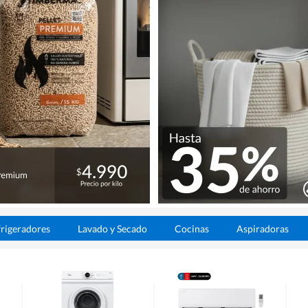
rigeradores
Lavado y Secado
Cocinas
Aspiradoras