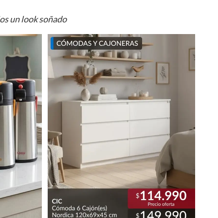
ios un look soñado