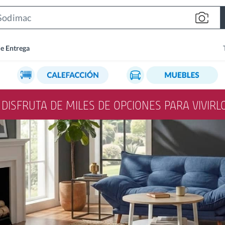
Search
Bar
de Entrega
Y DISFRUTA DE MILES DE OPCIONES PARA VIVIR