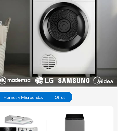
Hornos y Microondas
Otros