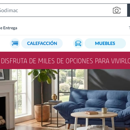
Search
Bar
de Entrega
Y DISFRUTA DE MILES DE OPCIONES PARA VIVIR