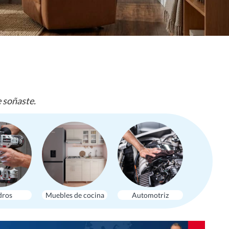
e soñaste.
dros
Muebles de cocina
Automotriz