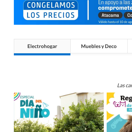
Electrohogar
Muebles y Deco
Las ca