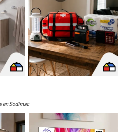
os en Sodimac