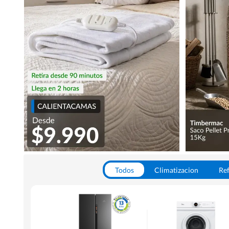
Todos
Climatizacion
Ref