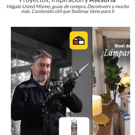
Hágalo Usted Mismo, guías de compra, Decolovers y mucho
más. Contenido útil que Sodimac tiene para ti