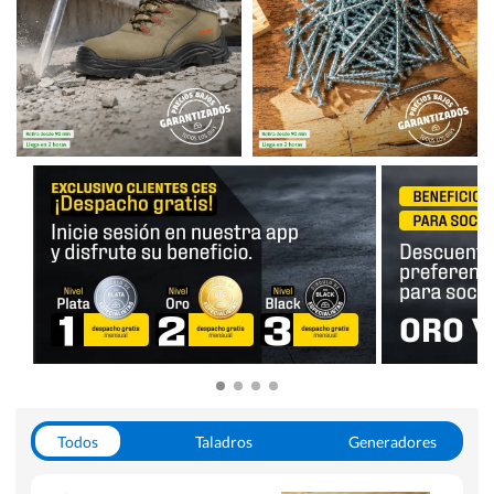
Todos
Taladros
Generadores
Escaleras
Soldadoras