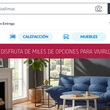
Search
Bar
de Entrega
Y DISFRUTA DE MILES DE OPCIONES PARA VIVIR