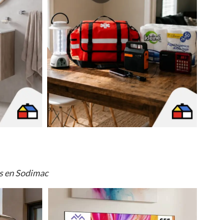
os en Sodimac