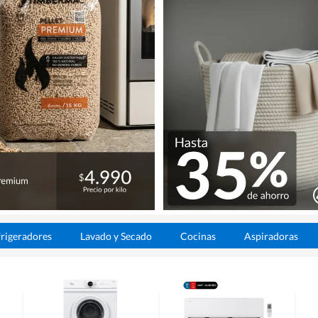
rigeradores
Lavado y Secado
Cocinas
Aspiradoras