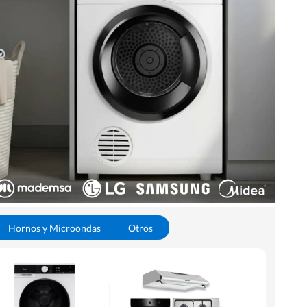
Hornos y Microondas
Otros