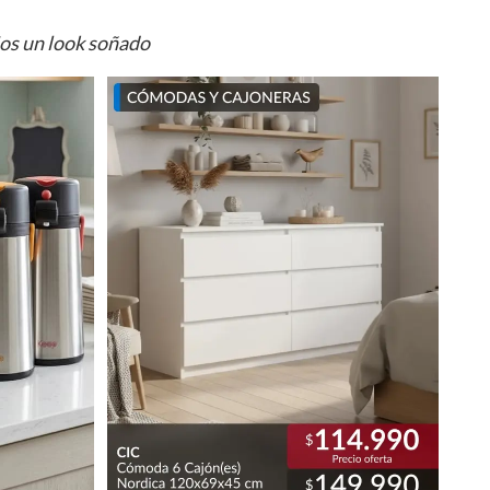
ios un look soñado