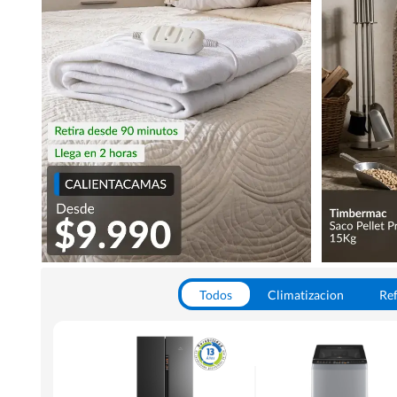
Todos
Climatizacion
Ref