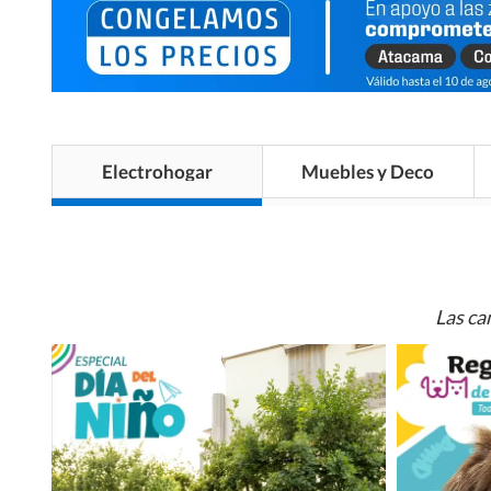
Electrohogar
Muebles y Deco
Las ca