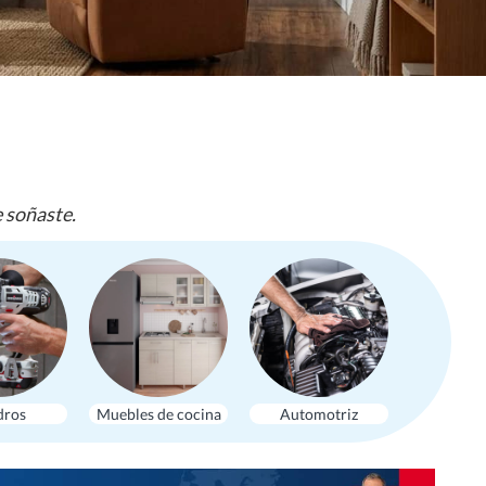
e soñaste.
dros
Muebles de cocina
Automotriz