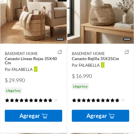
BASEMENT HOME
BASEMENT HOME
Canasto Líneas Rojas 35X40
Canasto Rejilla 35X25Cm
Cm
Por FALABELLA
Por FALABELLA
$ 16.990
$ 29.990
Llega hoy
Llega hoy
(2)
(7)
Agregar
Agregar