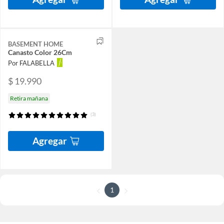
BASEMENT HOME
Canasto Color 26Cm
Por FALABELLA
$ 19.990
Retira mañana
(3)
Agregar
1