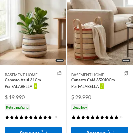
BASEMENT HOME
BASEMENT HOME
Canasto Azul 31Cm
Canasto Café 35X40Cm
Por FALABELLA
Por FALABELLA
$ 19.990
$ 29.990
Retira mañana
Llega hoy
(4)
(1)
Agregar
Agregar