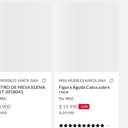
 MUEBLES SANTA ANA
MSA MUEBLES SANTA ANA
TRO DE MESA ELENA
Figura Águila Calva sobre
ST 2018041
roca
MSA
Por MSA
8.900
$ 19.990
-33%
.900
$ 29.990
(1)