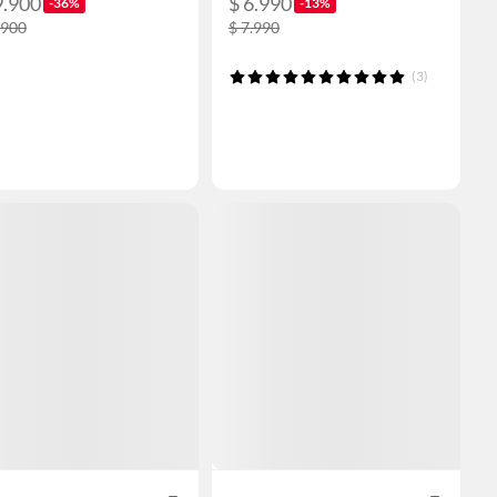
9.900
$ 6.990
-36%
-13%
.900
$ 7.990
(3)