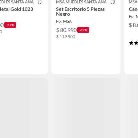
EBLES SANTA ANA
MSA MUEBLES SANTA ANA
MSA
Metal Gold 1023
Set Escritorio 5 Piezas
Can
Negro
Por 
Por MSA
00
$ 8
-27%
$ 80.990
-32%
00
$ 119.900