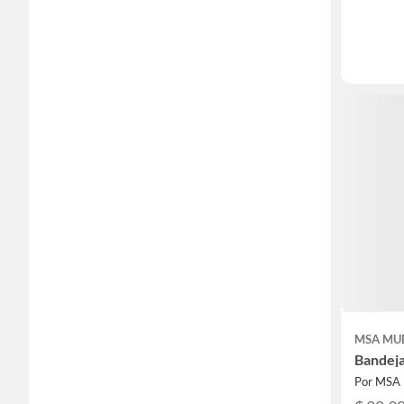
MSA MU
Bandeja
Por MSA