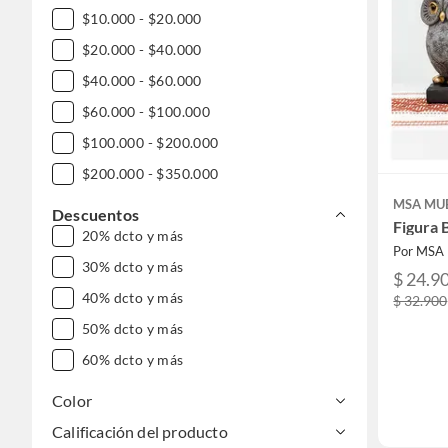
$10.000 - $20.000
$20.000 - $40.000
$40.000 - $60.000
$60.000 - $100.000
$100.000 - $200.000
$200.000 - $350.000
MSA MU
Descuentos
Figura 
20% dcto y más
Por MSA
30% dcto y más
$ 24.9
40% dcto y más
$ 32.900
50% dcto y más
60% dcto y más
Color
Calificación del producto