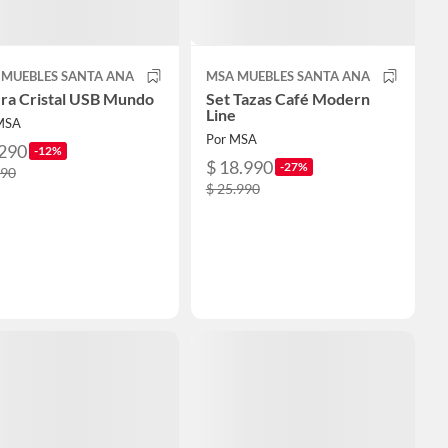
 MUEBLES SANTA ANA
MSA MUEBLES SANTA ANA
era Cristal USB Mundo
Set Tazas Café Modern
Line
MSA
Por MSA
.290
-12%
$ 18.990
-27%
990
$ 25.990