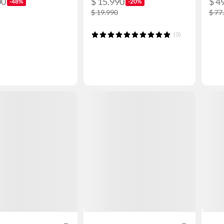
00
$ 15.990
$ 4
-48%
-20%
$ 19.990
$ 77
(3)