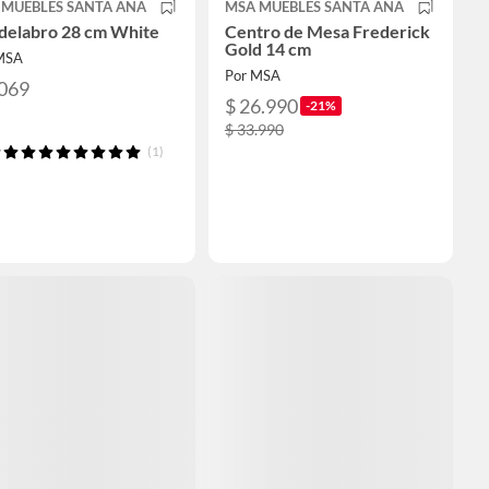
 MUEBLES SANTA ANA
MSA MUEBLES SANTA ANA
delabro 28 cm White
Centro de Mesa Frederick
Gold 14 cm
MSA
Por MSA
.069
$ 26.990
-21%
$ 33.990
(1)