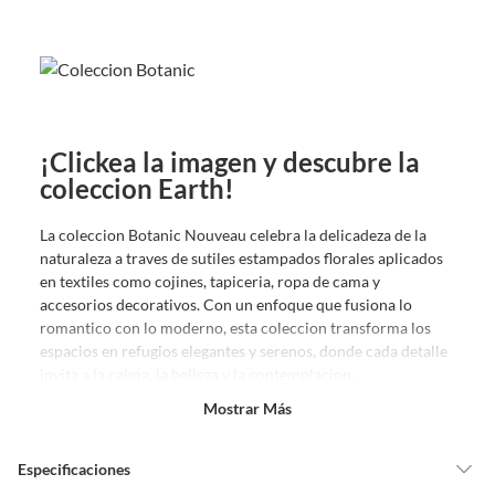
¡Clickea la imagen y descubre la
coleccion Earth!
La coleccion Botanic Nouveau celebra la delicadeza de la
naturaleza a traves de sutiles estampados florales aplicados
en textiles como cojines, tapiceria, ropa de cama y
accesorios decorativos. Con un enfoque que fusiona lo
romantico con lo moderno, esta coleccion transforma los
espacios en refugios elegantes y serenos, donde cada detalle
invita a la calma, la belleza y la contemplacion.
Mostrar Más
Especificaciones