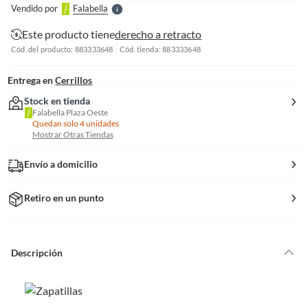
Vendido por
Falabella
S
Este producto tiene
derecho a retracto
Cód. del producto: 883333648
Cód. tienda: 883333648
Entrega en
Cerrillos
Stock en tienda
Falabella Plaza Oeste
Quedan solo 4 unidades
Mostrar Otras Tiendas
Envío a domicilio
Retiro en un punto
Descripción