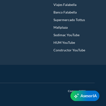
Viajes Falabella
Banco Falabella
Supermercado Tottus
Mallplaza
Sodimac YouTube
HUM YouTube
Constructor YouTube
Compra 100% segura
AsesorIA