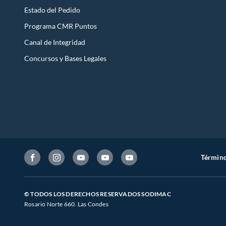
Estado del Pedido
Programa CMR Puntos
Canal de Integridad
Concursos y Bases Legales
Término
© TODOS LOS DERECHOS RESERVADOS SODIMAC
Rosario Norte 660. Las Condes