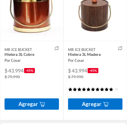
MR ICE BUCKET
MR ICE BUCKET
Hielera 3L Cobre
Hielera 3L Madera
Por Cosar
Por Cosar
$ 43.994
$ 43.994
-45%
-45%
$ 79.990
$ 79.990
(1)
Agregar
Agregar