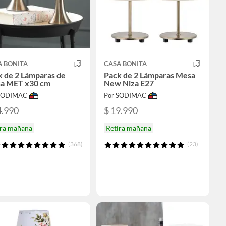
A BONITA
CASA BONITA
k de 2 Lámparas de
Pack de 2 Lámparas Mesa
a MET x30 cm
New Niza E27
 SODIMAC
Por SODIMAC
4.990
$ 19.990
ira mañana
Retira mañana
(368)
(23)