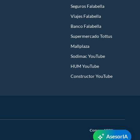
Seguros Falabella
Viajes Falabella
Banco Falabella
Supermercado Tottus
Mallplaza
Sodimac YouTube
HUM YouTube
Constructor YouTube
Compra 100% segura
AsesorIA