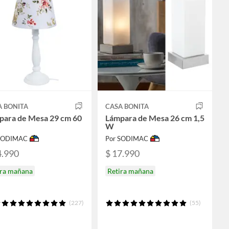
A BONITA
CASA BONITA
para de Mesa 29 cm 60
Lámpara de Mesa 26 cm 1,5
W
 SODIMAC
Por SODIMAC
4.990
$ 17.990
ira mañana
Retira mañana
(227)
(55)