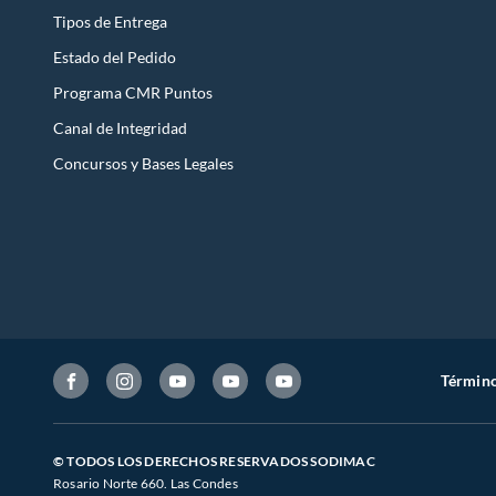
Tipos de Entrega
Estado del Pedido
Programa CMR Puntos
Canal de Integridad
Concursos y Bases Legales
Término
© TODOS LOS DERECHOS RESERVADOS SODIMAC
Rosario Norte 660. Las Condes