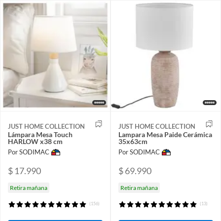
JUST HOME COLLECTION
JUST HOME COLLECTION
Lámpara Mesa Touch
Lampara Mesa Paide Cerámica
HARLOW x38 cm
35x63cm
Por SODIMAC
Por SODIMAC
$ 17.990
$ 69.990
Retira mañana
Retira mañana
(156)
(13)