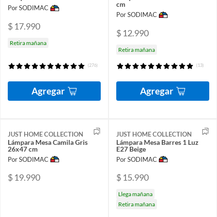
cm
Por SODIMAC
Por SODIMAC
$ 17.990
$ 12.990
Retira mañana
Retira mañana
(276)
(13)
Agregar
Agregar
JUST HOME COLLECTION
JUST HOME COLLECTION
Lámpara Mesa Camila Gris
Lámpara Mesa Barres 1 Luz
26x47 cm
E27 Beige
Por SODIMAC
Por SODIMAC
$ 19.990
$ 15.990
Llega mañana
Retira mañana