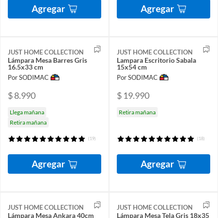
Agregar
Agregar
JUST HOME COLLECTION
JUST HOME COLLECTION
Lámpara Mesa Barres Gris
Lampara Escritorio Sabala
16.5x33 cm
15x54 cm
Por SODIMAC
Por SODIMAC
$ 8.990
$ 19.990
Llega mañana
Retira mañana
Retira mañana
(19)
(18)
Agregar
Agregar
JUST HOME COLLECTION
JUST HOME COLLECTION
Lámpara Mesa Ankara 40cm
Lámpara Mesa Tela Gris 18x35