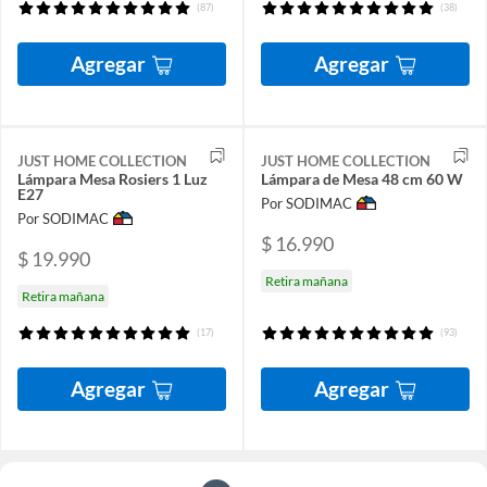
(87)
(38)
Agregar
Agregar
JUST HOME COLLECTION
JUST HOME COLLECTION
Lámpara Mesa Rosiers 1 Luz
Lámpara de Mesa 48 cm 60 W
E27
Por SODIMAC
Por SODIMAC
$ 16.990
$ 19.990
Retira mañana
Retira mañana
(17)
(93)
Agregar
Agregar