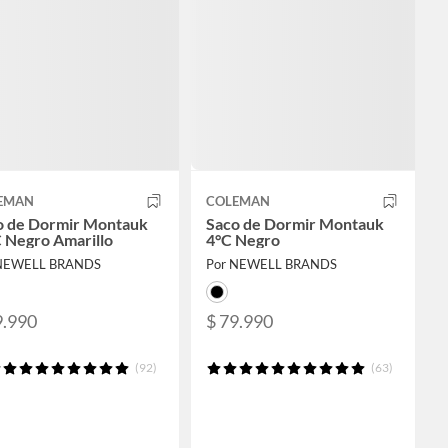
EMAN
COLEMAN
o de Dormir Montauk
Saco de Dormir Montauk
 Negro Amarillo
4°C Negro
 NEWELL BRANDS
Por NEWELL BRANDS
9.990
$ 79.990
(92)
(63)