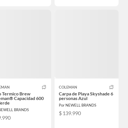
EMAN
COLEMAN
o Termico Brew
Carpa de Playa Skyshade 6
eman® Capacidad 600
personas Azul
Verde
Por NEWELL BRANDS
 NEWELL BRANDS
$ 139.990
9.990