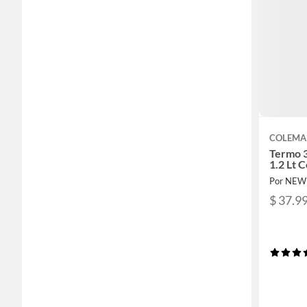
COLEM
Termo 
1.2 Lt
Por NEW
$ 37.9