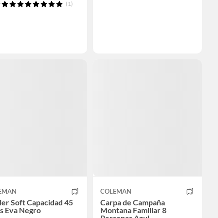
(1)
EMAN
COLEMAN
er Soft Capacidad 45
Carpa de Campaña
as Eva Negro
Montana Familiar 8
Personas Azul