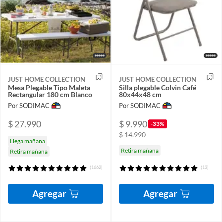
JUST HOME COLLECTION
JUST HOME COLLECTION
Mesa Plegable Tipo Maleta
Silla plegable Colvin Café
Rectangular 180 cm Blanco
80x44x48 cm
Por SODIMAC
Por SODIMAC
$ 27.990
$ 9.990
-33%
$ 14.990
Llega mañana
Retira mañana
Retira mañana
(1662)
(13)
Agregar
Agregar