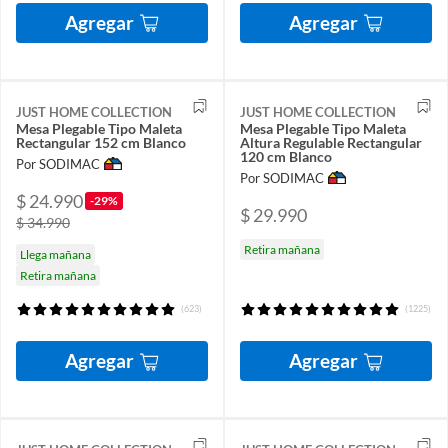
Agregar
Agregar
JUST HOME COLLECTION
JUST HOME COLLECTION
Mesa Plegable Tipo Maleta
Mesa Plegable Tipo Maleta
Rectangular 152 cm Blanco
Altura Regulable Rectangular
120 cm Blanco
Por SODIMAC
Por SODIMAC
$ 24.990
-29%
$ 29.990
$ 34.990
Retira mañana
Llega mañana
Retira mañana
(623)
(1225)
Agregar
Agregar