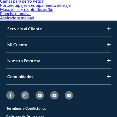
Camas para perro Petpal
Portaequipajes y equipamiento de viaje
Mascarillas y respiradores 3m
Plancha plumavit
Aspiradora manual
Servicio al Cliente
Mi Cuenta
Nuestra Empresa
Comunidades
Términos y Condiciones
Políticas de Privacidad