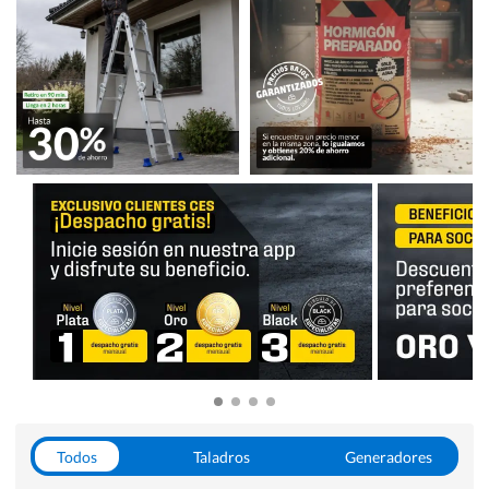
Todos
Taladros
Generadores
Escaleras
Soldadoras