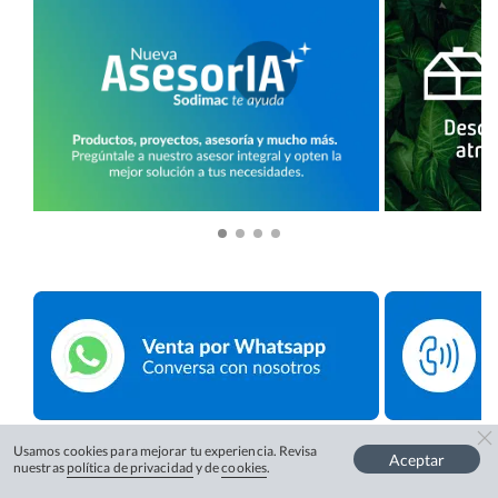
Usamos cookies para mejorar tu experiencia. Revisa
Aceptar
nuestras
política de privacidad
y de
cookies
.