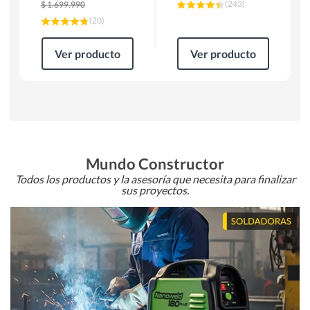
(
243
)
$
1.699.990
(
20
)
Ver producto
Ver producto
Mundo Constructor
Todos los productos y la asesoría que necesita para finalizar
sus proyectos.