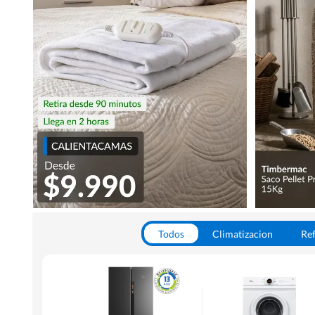
Todos
Climatizacion
Ref