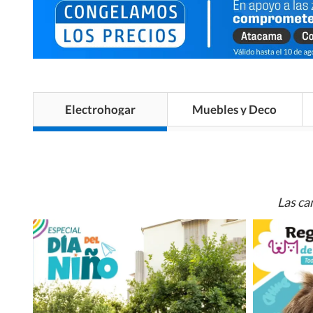
Electrohogar
Muebles y Deco
Las ca