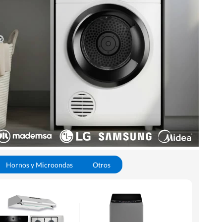
Hornos y Microondas
Otros