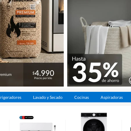
rigeradores
Lavado y Secado
Cocinas
Aspiradoras