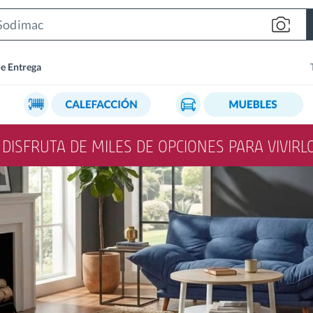
Search
Bar
de Entrega
Y DISFRUTA DE MILES DE OPCIONES PARA VIVIR