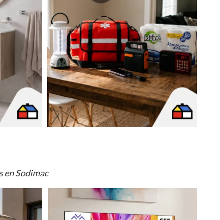
os en Sodimac