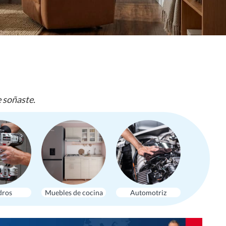
e soñaste.
dros
Muebles de cocina
Automotriz