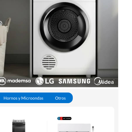
Hornos y Microondas
Otros