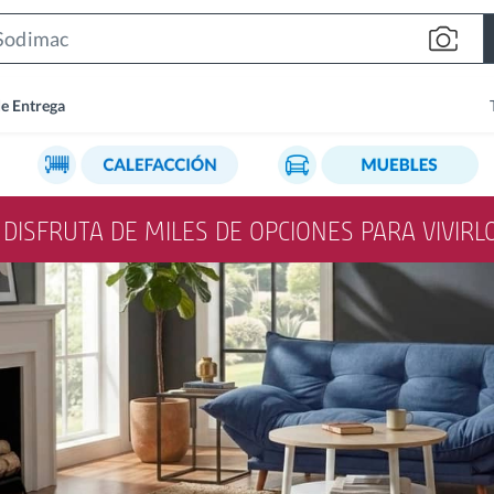
Search
Bar
de Entrega
Y DISFRUTA DE MILES DE OPCIONES PARA VIVIR