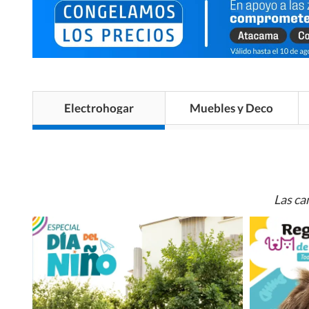
Electrohogar
Muebles y Deco
Las ca