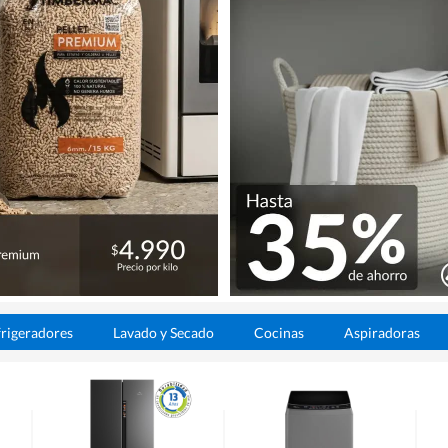
rigeradores
Lavado y Secado
Cocinas
Aspiradoras