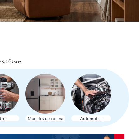
e soñaste.
dros
Muebles de cocina
Automotriz