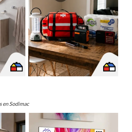
os en Sodimac