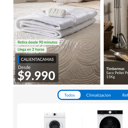
Todos
Climatizacion
Ref