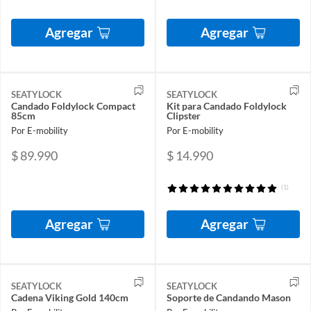
Agregar
Agregar
SEATYLOCK
SEATYLOCK
Candado Foldylock Compact
Kit para Candado Foldylock
85cm
Clipster
Por E-mobility
Por E-mobility
$ 89.990
$ 14.990
(1)
Agregar
Agregar
SEATYLOCK
SEATYLOCK
Cadena Viking Gold 140cm
Soporte de Candando Mason