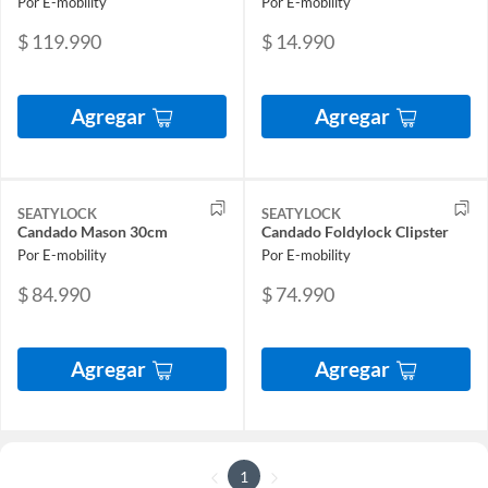
Por E-mobility
Por E-mobility
$ 119.990
$ 14.990
Agregar
Agregar
SEATYLOCK
SEATYLOCK
Candado Mason 30cm
Candado Foldylock Clipster
Por E-mobility
Por E-mobility
$ 84.990
$ 74.990
Agregar
Agregar
1