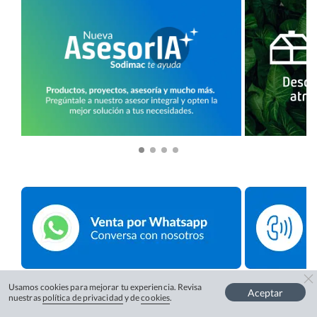
Usamos cookies para mejorar tu experiencia. Revisa
Aceptar
nuestras
política de privacidad
y de
cookies
.